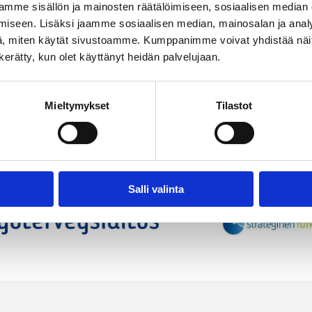
mme sisällön ja mainosten räätälöimiseen, sosiaalisen median
iseen. Lisäksi jaamme sosiaalisen median, mainosalan ja analy
, miten käytät sivustoamme. Kumppanimme voivat yhdistää näitä t
n kerätty, kun olet käyttänyt heidän palvelujaan.
Mieltymykset
Tilastot
Salli valinta