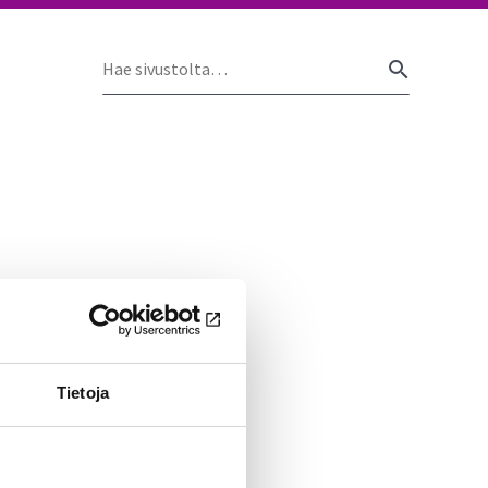
Hae
HAE
sivustolta
Tietoja