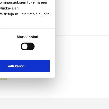
 ominaisuuksien tukemiseen
tiikka-alan
ietoja muihin tietoihin, joita
Markkinointi
Salli kaikki