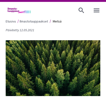
AVAA VALI
Etusivu
Ilmastotuuppaukset
Metsä
Päivitetty 12.05.2021