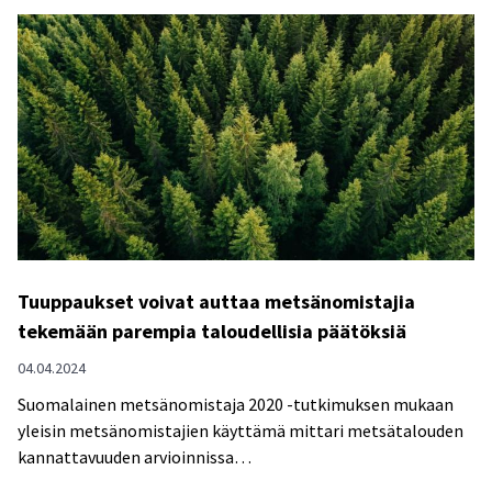
i
t
k
k
o
a
m
s
e
v
t
a
s
t
ä
t
n
a
o
a
Tuuppaukset voivat auttaa metsänomistajia
m
s
tekemään parempia taloudellisia päätöksiä
i
e
s
u
04.04.2024
t
r
Suomalainen metsänomistaja 2020 -tutkimuksen mukaan
a
a
yleisin metsänomistajien käyttämä mittari metsätalouden
j
a
kannattavuuden arvioinnissa…
i
v