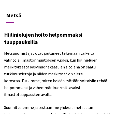
Metsä
Hiilinielujen hoito helpommaksi
tuuppauksilla
Metsänomistajat ovat joutuneet tekemään vaikeita
valintoja ilmastonmuutoksen vuoksi, kun hiilinielujen
merkityksestä kasvihuonekaasujen sitojana on saatu
tutkimustietoja ja niiden merkitystä on alettu
korostaa. Tutkimme, miten heidän työtään voitaisiin tehdä
helpommaksi ja vähemmän kuormittavaksi
ilmastotuuppausten avulla.
Suunnittelemme ja testaamme yhdessä metsäalan