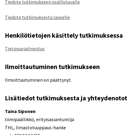
Tiedote tutkimukseen osallistuvalle
Tiedote tutkimuksesta lapselle
Henkilötietojen käsittely tutkimuksessa
Tietosuojailmoitus
Ilmoittautuminen tutkimukseen
Ilmoittautuminen on päättynyt.
Lisätiedot tutkimuksesta ja yhteydenotot
Taina Siponen
tiimipäällikkö, erityisasiantuntija
THL, Ilmastotuuppaus-hanke