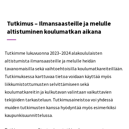
Tutkimus – Ilmansaasteille ja melulle
altistuminen koulumatkan aikana
Tutkimme lukuvuonna 2023–2024 alakoululaisten
altistumista ilmansaasteille ja melulle heidän
tavanomaisilla sekä vaihtoehtoisilla koulumatkareiteillään.
Tutkimuksessa karttuvaa tietoa voidaan käyttää myös
liikkumistottumusten selvittämiseen sekä
koulumatkareitin ja kulkutavan valintaan vaikuttavien
tekijöiden tarkasteluun. Tutkimusaineistoa voi yhdessä
muiden tutkimusten kanssa hyödyntää myös esimerkiksi
kaupunkisuunnittelussa.