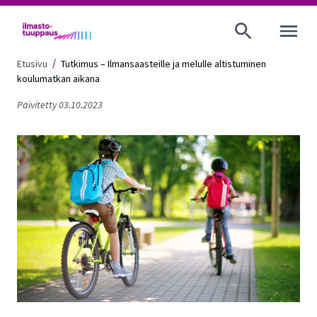
AVAA VALI
Etusivu
Tutkimus – Ilmansaasteille ja melulle altistuminen
koulumatkan aikana
Päivitetty 03.10.2023