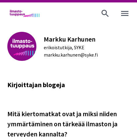
AVAA VALI
Markku Karhunen
erikoistutkija, SYKE
markku.karhunen@syke.fi
Kirjoittajan blogeja
Mitä kiertomatkat ovat ja miksi niiden
ymmärtäminen on tärkeää ilmaston ja
terveyden kannalta?