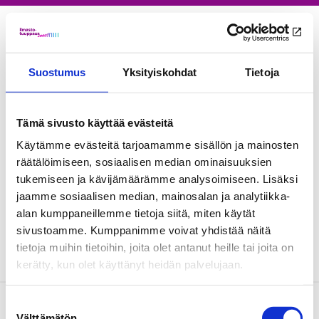
AVAA VALI
Suostumus
Yksityiskohdat
Tietoja
Matti Pihlava
Researcher, THL
matti.pihlava(at)thl.fi
Tämä sivusto käyttää evästeitä
+358 029 524 7840
Käytämme evästeitä tarjoamamme sisällön ja mainosten
räätälöimiseen, sosiaalisen median ominaisuuksien
tukemiseen ja kävijämäärämme analysoimiseen. Lisäksi
jaamme sosiaalisen median, mainosalan ja analytiikka-
Kirjoittajan blogeja
alan kumppaneillemme tietoja siitä, miten käytät
sivustoamme. Kumppanimme voivat yhdistää näitä
tietoja muihin tietoihin, joita olet antanut heille tai joita on
kerätty, kun olet käyttänyt heidän palvelujaan.
Suostumuksen
Välttämätön