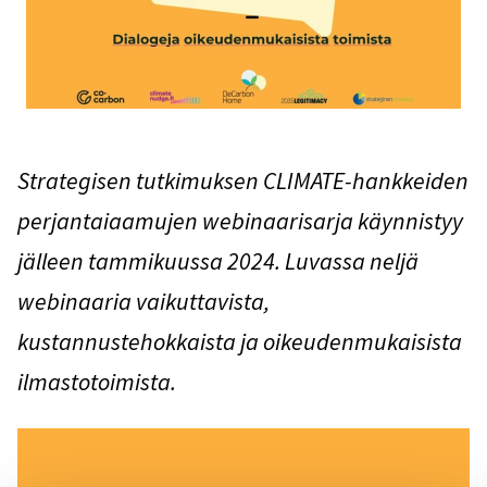
Strategisen tutkimuksen CLIMATE-hankkeiden
perjantaiaamujen webinaarisarja käynnistyy
jälleen tammikuussa 2024. Luvassa neljä
webinaaria vaikuttavista,
kustannustehokkaista ja oikeudenmukaisista
ilmastotoimista.