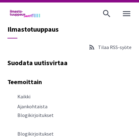
AVAA VALI
Ilmastotuuppaus
Tilaa RSS-syöte
Suodata uutisvirtaa
Teemoittain
Kaikki
Ajankohtaista
Blogikirjoitukset
Blogikirjoitukset